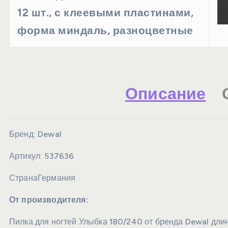
12 шт., с клеевыми пластинами,
форма миндаль, разноцветные
Описание
Бренд:
Dewal
Артикул:
537636
Страна
Германия
От производителя:
Пилка для ногтей Улыбка 180/240 от бренда Dewal длин