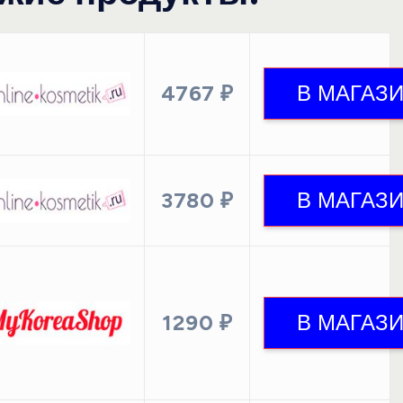
4767 ₽
3780 ₽
1290 ₽