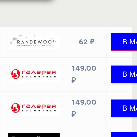
62 ₽
149.00
₽
149.00
₽