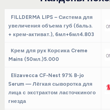
FILLDERMA LIPS – Система для
увеличения объема губ (бальз.
+ крем-активат.), 6мл+6мл4.803
Крем для рук Корсика Creme
Mains (50мл.)5.000
Elizavecca CF-Nest 97% B-jo
Serum — Лёгкая сыворотка для
лица с экстрактом ласточкиного
гнезда