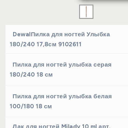
DewalПилка для ногтей Улыбка
180/240 17,8см 9102611
Пилка для ногтей улыбка серая
180/240 18 см
Пилка для ногтей улыбка белая
100/180 18 см
Лак для ногтей Milady 10 ml арт.