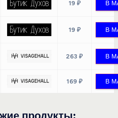
19 ₽
19 ₽
263 ₽
169 ₽
жие продукты: