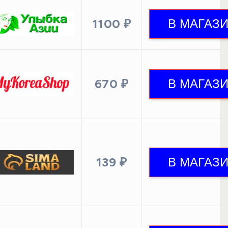
1100 ₽
670 ₽
139 ₽