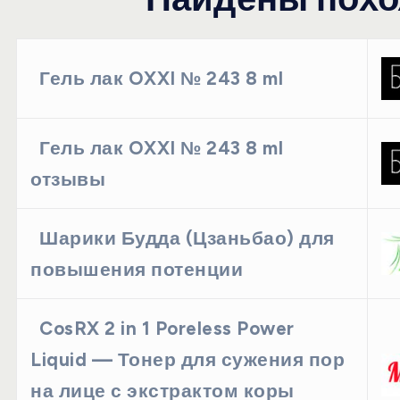
Гель лак OXXI № 243 8 ml
Гель лак OXXI № 243 8 ml
отзывы
Шарики Будда (Цзаньбао) для
повышения потенции
CosRX 2 in 1 Poreless Power
Liquid — Тонер для сужения пор
на лице с экстрактом коры