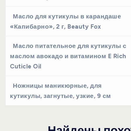
Масло для кутикулы в карандаше
«Капибарно», 2 г, Beauty Fox
Масло питательное для кутикулы с
маслом авокадо и витамином E Rich
Cuticle Oil
Ножницы маникюрные, для
кутикулы, загнутые, узкие, 9 см
Найдены похо