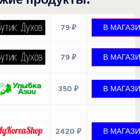
79 ₽
79 ₽
350 ₽
2420 ₽