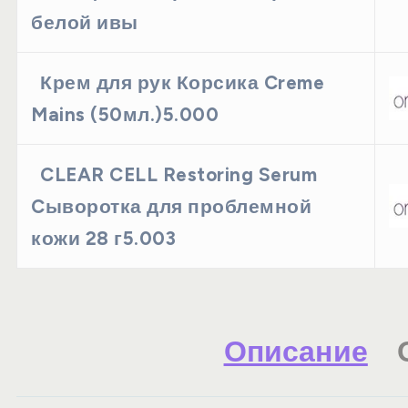
белой ивы
Крем для рук Корсика Creme
Mains (50мл.)5.000
CLEAR CELL Restoring Serum
Cыворотка для проблемной
кожи 28 г5.003
Описание