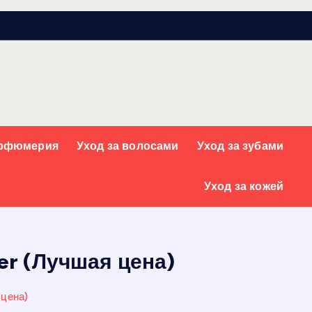
арфюмерия
Уход за волосами
Уход за зубами
Уход за кожей
er (Лучшая цена)
 цена)