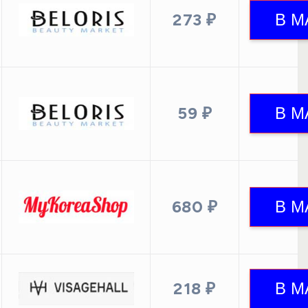
273 ₽
59 ₽
680 ₽
218 ₽