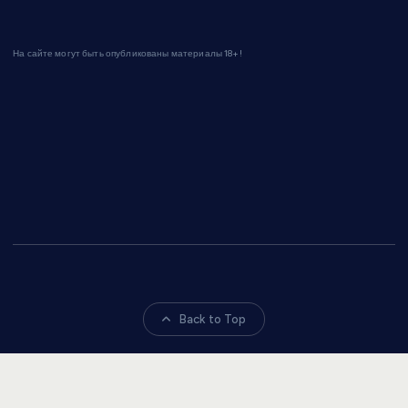
На сайте могут быть опубликованы материалы 18+!
Back to Top