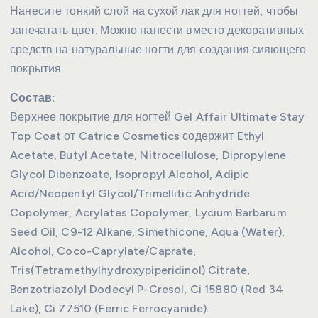
Нанесите тонкий слой на сухой лак для ногтей, чтобы
запечатать цвет. Можно нанести вместо декоративных
средств на натуральные ногти для создания сияющего
покрытия.
Состав:
Верхнее покрытие для ногтей Gel Affair Ultimate Stay
Top Coat от Catrice Cosmetics содержит Ethyl
Acetate, Butyl Acetate, Nitrocellulose, Dipropylene
Glycol Dibenzoate, Isopropyl Alcohol, Adipic
Acid/Neopentyl Glycol/Trimellitic Anhydride
Copolymer, Acrylates Copolymer, Lycium Barbarum
Seed Oil, C9-12 Alkane, Simethicone, Aqua (Water),
Alcohol, Coco-Caprylate/Caprate,
Tris(Tetramethylhydroxypiperidinol) Citrate,
Benzotriazolyl Dodecyl P-Cresol, Ci 15880 (Red 34
Lake), Ci 77510 (Ferric Ferrocyanide).