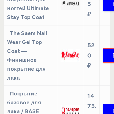
5
ногтей Ultimate
₽
Stay Top Coat
The Saem Nail
Wear Gel Top
52
Coat —
0
Финишное
₽
покрытие для
лака
Покрытие
14
базовое для
75.
лака / BASE