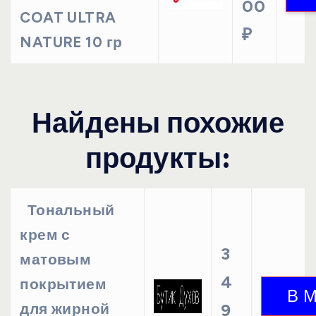
00
COAT ULTRA
₽
NATURE 10 гр
Найдены похожие
продукты:
Тональный
крем с
3
матовым
4
покрытием
для жирной
9