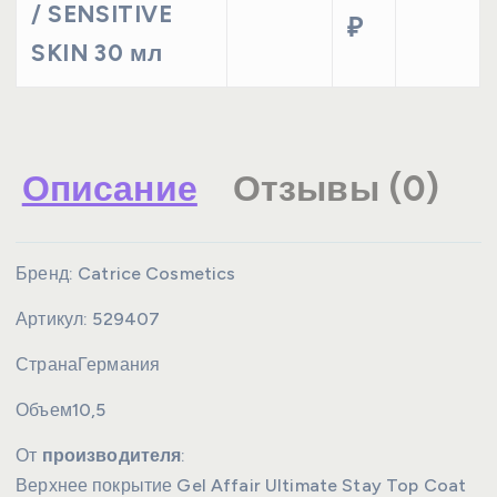
/ SENSITIVE
₽
SKIN 30 мл
Описание
Отзывы (0)
Бренд:
Catrice Cosmetics
Артикул:
529407
Страна
Германия
Объем
10,5
От
производителя
:
Верхнее покрытие Gel Affair Ultimate Stay Top Coat