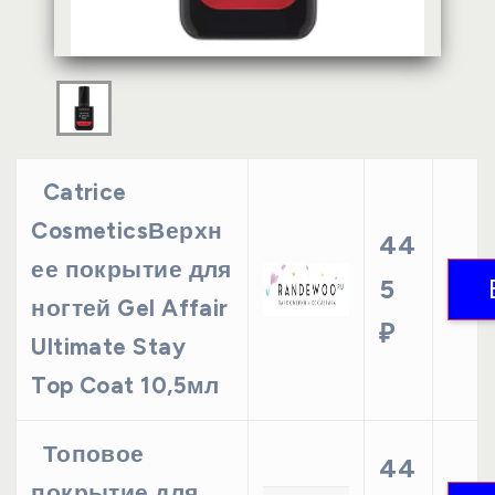
Catrice
CosmeticsВерхн
44
ее покрытие для
5
ногтей Gel Affair
₽
Ultimate Stay
Top Coat 10,5мл
Топовое
44
покрытие для