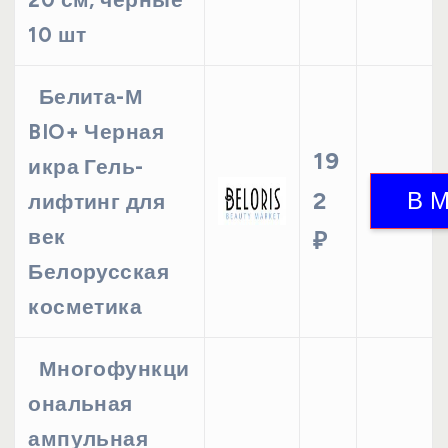
10 шт
Белита-М
BIO+ Черная
19
икра Гель-
2
лифтинг для
век
₽
Белорусская
косметика
Многофункци
ональная
ампульная