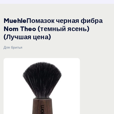
MuehleПомазок черная фибра
Nom Theo (темный ясень)
(Лучшая цена)
Для бритья