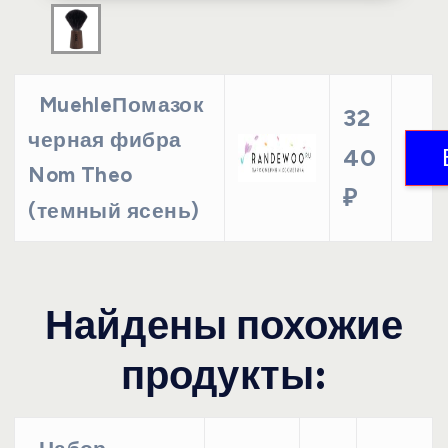
MuehleПомазок
32
черная фибра
40
Nom Theo
₽
(темный ясень)
Найдены похожие
продукты: