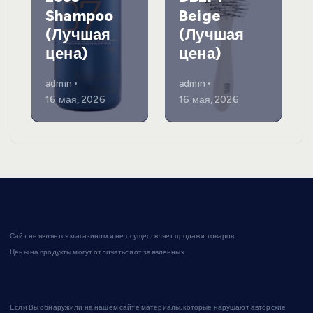
Shampoo
Beige
(Лучшая
(Лучшая
цена)
цена)
admin
admin
16 мая, 2026
16 мая, 2026
Сайт не является магазином и не осуществляет продажи товаров.
Цены на продукты могут отличаться от заявленных.
Если Вы обнаружили на нашем сайте материалы, которые нарушают авторские