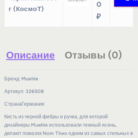
0
г (КосмоТ)
₽
Описание
Отзывы (0)
Бренд:
Muehle
Артикул:
326508
Страна
Германия
Кисть из черной фибры и ручка, для которой
дизайнеры Muehle использовали темный ясень,
делают помазок Nom Theo одним из самых стильных в