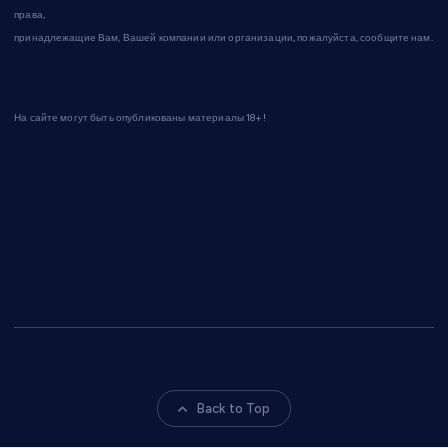
права,
принадлежащие Вам, Вашей компании или организации, пожалуйста, сообщите нам.
На сайте могут быть опубликованы материалы 18+!
Back to Top