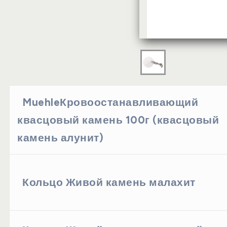
MuehleКровоостанавливающий
квасцовый камень 100г (квасцовый
камень алунит)
Кольцо Живой камень малахит