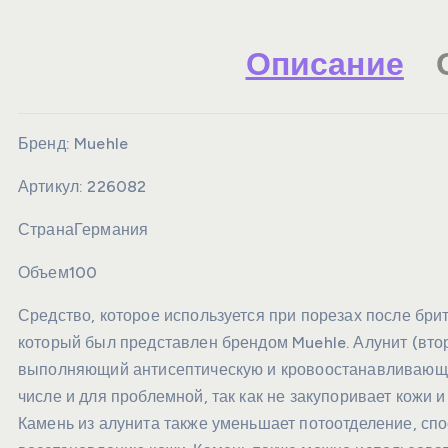
Описание
Бренд:
Muehle
Артикул:
226082
Страна
Германия
Объем
100
Средство, которое используется при порезах после бр
который был представлен брендом Muehle. Алунит (вто
выполняющий антисептическую и кровоостанавливающую
числе и для проблемной, так как не закупоривает кожи 
Камень из алунита также уменьшает потоотделение, сп