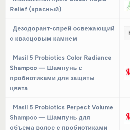
Relief (красный)
Дезодорант-спрей освежающий
с квасцовым камнем
Masil 5 Probiotics Color Radiance
Shampoo — Шампунь с
пробиотиками для защиты
цвета
Masil 5 Probiotics Perpect Volume
Shampoo — Шампунь для
объема волос с пробиотиками