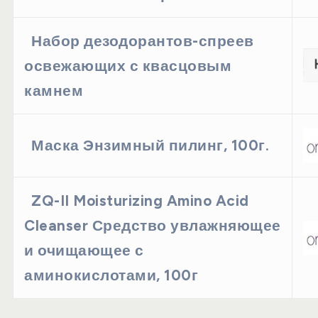
Набор дезодорантов-спреев
освежающих с квасцовым
камнем
Маска Энзимный пилинг, 100г.
ZQ-II Moisturizing Amino Acid
Cleanser Средство увлажняющее
и очищающее с
аминокислотами, 100г