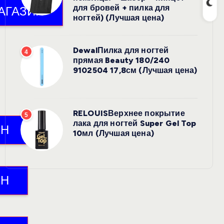
для бровей + пилка для
ногтей) (Лучшая цена)
DewalПилка для ногтей
4
прямая Beauty 180/240
9102504 17,8см (Лучшая цена)
RELOUISВерхнее покрытие
5
лака для ногтей Super Gel Top
10мл (Лучшая цена)