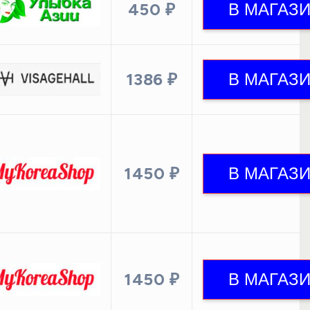
450 ₽
1386 ₽
1450 ₽
1450 ₽