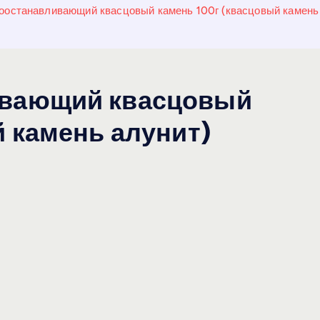
оостанавливающий квасцовый камень 100г (квасцовый камень 
ивающий квасцовый
й камень алунит)