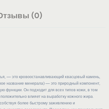
Отзывы (0)
итья, — это кровоостанавливающий квасцовый камень,
рое название минерала) — это природный компонент,
 функции. Он подходит для всех типов кожи, в том
и положительно влияет на выработку кожного жира.
особствуя более быстрому заживлению и