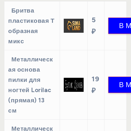
Бритва
5
пластиковая Т
образная
₽
микс
Металлическ
ая основа
19
пилки для
ногтей Lorilac
₽
(прямая) 13
см
Металлическ