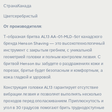
Страна
Канада
Цвет
серебристый
От производителя:
Т-образная бритва AL13 AA-01-MLD-5от канадского
бренда Henson Shaving — это высокотехнологичный
инструмент с закрытым гребнем, с уникальной
геометрией головки и полным контролем лезвия. С
бритвой Henson вы забудете о раздражениях кожи и
порезах, бритье будет безопасным и комфортным, а
кожа гладкой и здоровой.
Конструкция головки AL13 гарантирует отсутствие
вибрации лезвия и позволяет выполнять несколько
проходов перед ополаскиванием. Приплюснутость и
угол в 30 градусов помогают брить труднодоступные