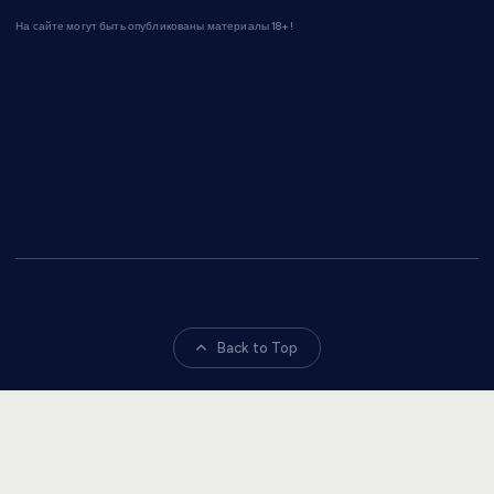
На сайте могут быть опубликованы материалы 18+!
Back to Top