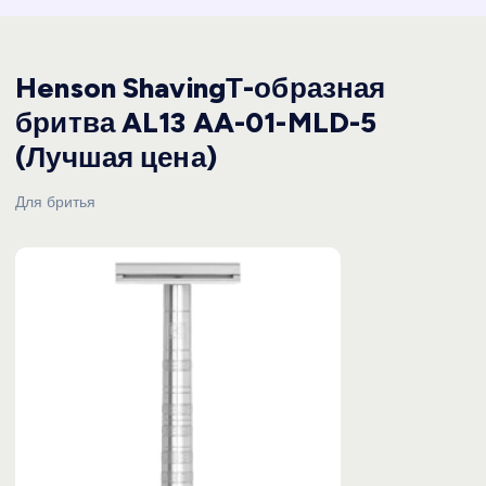
Henson ShavingТ-образная
бритва AL13 AA-01-MLD-5
(Лучшая цена)
Для бритья