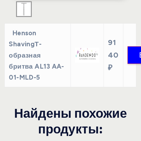
Henson
91
ShavingТ-
40
образная
бритва AL13 AA-
₽
01-MLD-5
Найдены похожие
продукты: