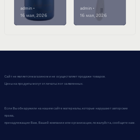
admin
admin
16 мая, 2026
16 мая, 2026
Сайт не является магазином и не осуществляет продажи товаров.
Цены на продукты могут отличаться от заявленных.
Если Вы обнаружили на нашем сайте материалы, которые нарушают авторские
права,
принадлежащие Вам, Вашей компании или организации, пожалуйста, сообщите нам.