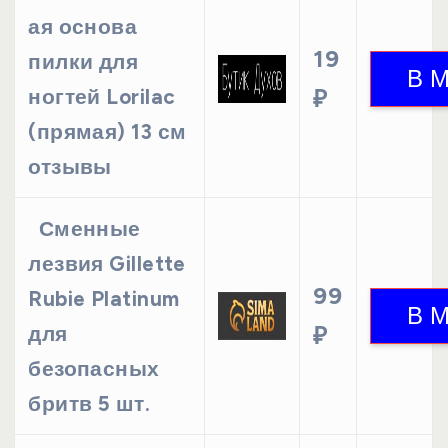
ая основа
19
пилки для
ногтей Lorilac
₽
(прямая) 13 см
отзывы
Сменные
лезвия Gillette
99
Rubie Platinum
для
₽
безопасных
бритв 5 шт.