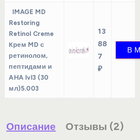
IMAGE MD
Restoring
13
Retinol Creme
88
Крем MD с
ретинолом,
7
пептидами и
₽
AHA lvl3 (30
мл)5.003
Описание
Отзывы (2)