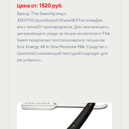
с
Цена от: 1520 руб.
я
Бренд: The SaemАртикул:
325070СтранаКореяОбъем160Тип кожиДля
всех типовОт производителя: Для смягчающего,
м
увлажняющего ухода за лицом косметологи The
Saem предлагают воспользоваться лосьоном
Eco Energy All In One Moisture Milk. Средство с
приятной освежающей текстурой подходит для
регулярного…