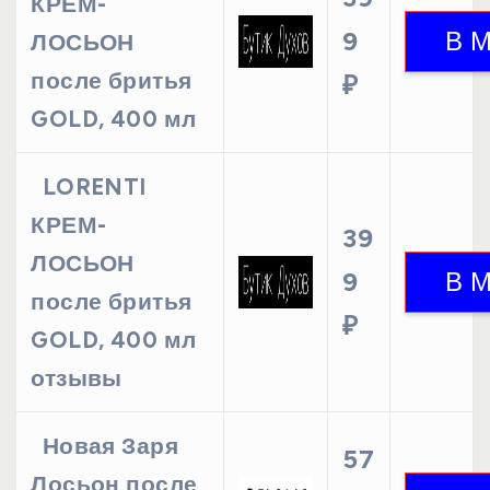
КРЕМ-
9
ЛОСЬОН
после бритья
₽
GOLD, 400 мл
LORENTI
КРЕМ-
39
ЛОСЬОН
9
после бритья
₽
GOLD, 400 мл
отзывы
Новая Заря
57
Лосьон после