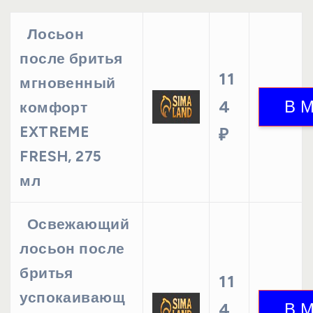
Лосьон
после бритья
11
мгновенный
4
комфорт
EXTREME
₽
FRESH, 275
мл
Освежающий
лосьон после
бритья
11
успокаивающ
4