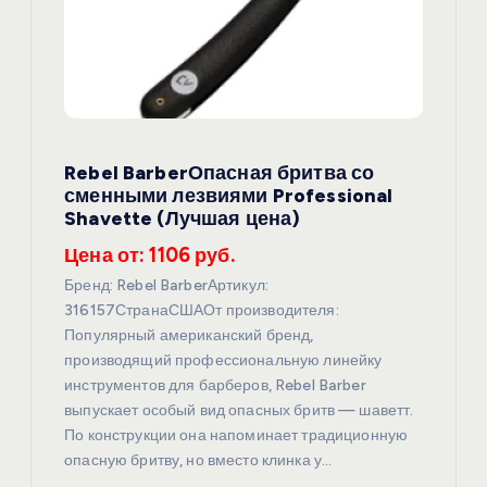
Rebel BarberОпасная бритва со
сменными лезвиями Professional
Shavette (Лучшая цена)
Цена от: 1106 руб.
Бренд: Rebel BarberАртикул:
316157СтранаСШАОт производителя:
Популярный американский бренд,
производящий профессиональную линейку
инструментов для барберов, Rebel Barber
выпускает особый вид опасных бритв — шаветт.
По конструкции она напоминает традиционную
опасную бритву, но вместо клинка у…