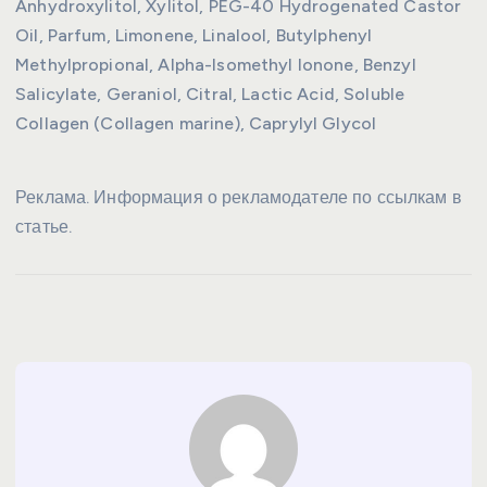
Anhydroxylitol, Xylitol, PEG-40 Hydrogenated Castor
Oil, Parfum, Limonene, Linalool, Butylphenyl
Methylpropional, Alpha-Isomethyl Ionone, Benzyl
Salicylate, Geraniol, Citral, Lactic Acid, Soluble
Collagen (Collagen marine), Caprylyl Glycol
Реклама. Информация о рекламодателе по ссылкам в
статье.