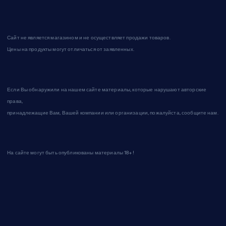
Сайт не является магазином и не осуществляет продажи товаров.
Цены на продукты могут отличаться от заявленных.
Если Вы обнаружили на нашем сайте материалы, которые нарушают авторские
права,
принадлежащие Вам, Вашей компании или организации, пожалуйста, сообщите нам.
На сайте могут быть опубликованы материалы 18+!