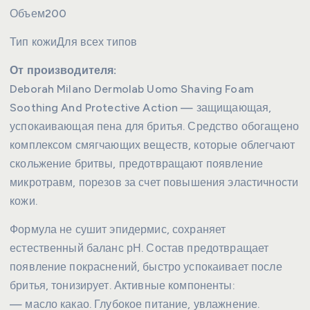
Объем
200
Тип кожи
Для всех типов
От производителя:
Deborah Milano Dermolab Uomo Shaving Foam
Soothing And Protective Action — защищающая,
успокаивающая пена для бритья. Средство обогащено
комплексом смягчающих веществ, которые облегчают
скольжение бритвы, предотвращают появление
микротравм, порезов за счет повышения эластичности
кожи.
Формула не сушит эпидермис, сохраняет
естественный баланс рН. Состав предотвращает
появление покраснений, быстро успокаивает после
бритья, тонизирует. Активные компоненты:
— масло какао. Глубокое питание, увлажнение.