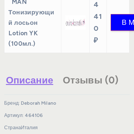
MAN
4
Тонизирующи
41
й лосьон
0
Lotion YK
₽
(100мл.)
Описание
Отзывы (0)
Бренд:
Deborah Milano
Артикул:
464106
Страна
Италия