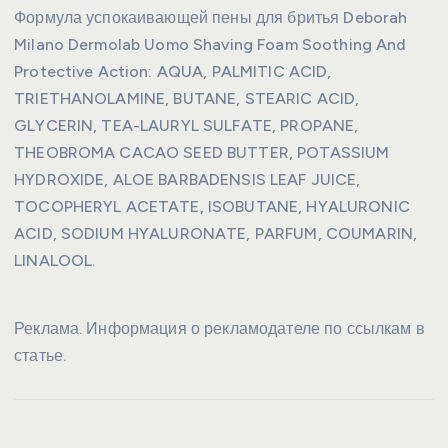
Формула успокаивающей пены для бритья Deborah
Milano Dermolab Uomo Shaving Foam Soothing And
Protective Action: AQUA, PALMITIC ACID,
TRIETHANOLAMINE, BUTANE, STEARIC ACID,
GLYCERIN, TEA-LAURYL SULFATE, PROPANE,
THEOBROMA CACAO SEED BUTTER, POTASSIUM
HYDROXIDE, ALOE BARBADENSIS LEAF JUICE,
TOCOPHERYL ACETATE, ISOBUTANE, HYALURONIC
ACID, SODIUM HYALURONATE, PARFUM, COUMARIN,
LINALOOL.
Реклама. Информация о рекламодателе по ссылкам в
статье.