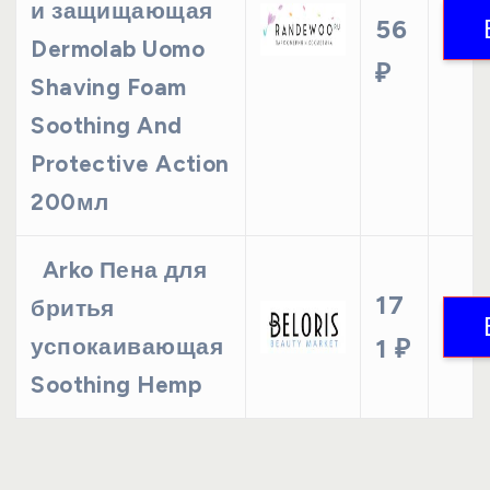
и защищающая
56
Dermolab Uomo
₽
Shaving Foam
Soothing And
Protective Action
200мл
Arko Пена для
17
бритья
успокаивающая
1 ₽
Soothing Hemp